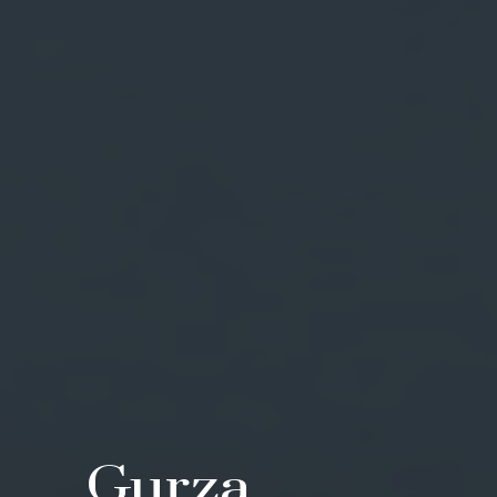
Gurza